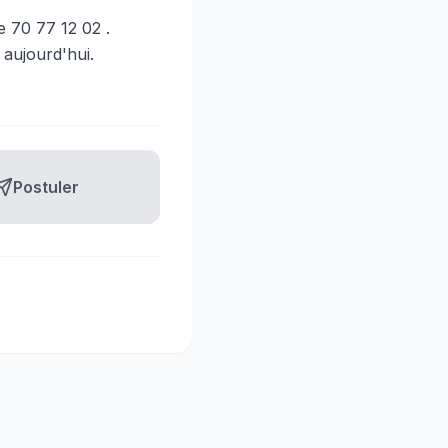
e 70 77 12 02 .
ujourd'hui.
Postuler