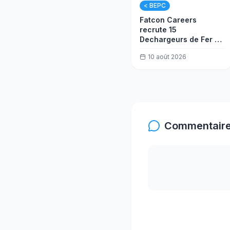
< BEPC
Fatcon Careers
recrute 15
Dechargeurs de Fer à
Béton
10 août 2026
Commentaire