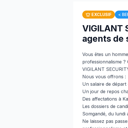
EXCLUSIF
< BE
VIGILANT 
agents de s
Vous êtes un homme â
professionnalisme ? 
VIGILANT SECURITY 
Nous vous offrons :
Un salaire de départ
Un jour de repos ch
Des affectations à 
Les dossiers de ca
Somgandé, du lundi a
Ne laissez pas passer