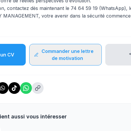
offre de réelles perspectives d'évolution.
on, contactez dès maintenant le 74 64 59 19 (WhatsApp), l
MANAGEMENT, votre avenir dans la sécurité commence a
Commander une lettre
un CV
de motivation
ient aussi vous intéresser