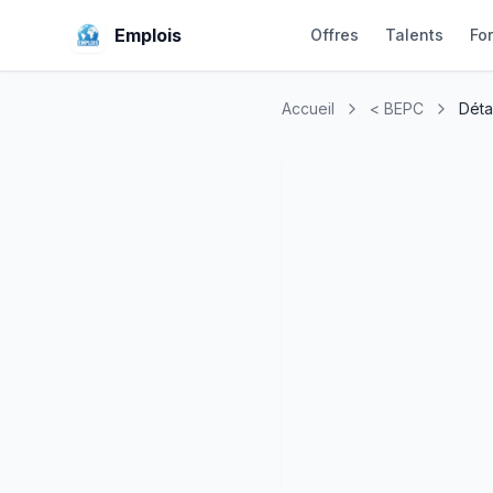
Emplois
Offres
Talents
Fo
Accueil
< BEPC
Détai