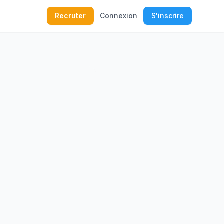
Recruter
Connexion
S'inscrire