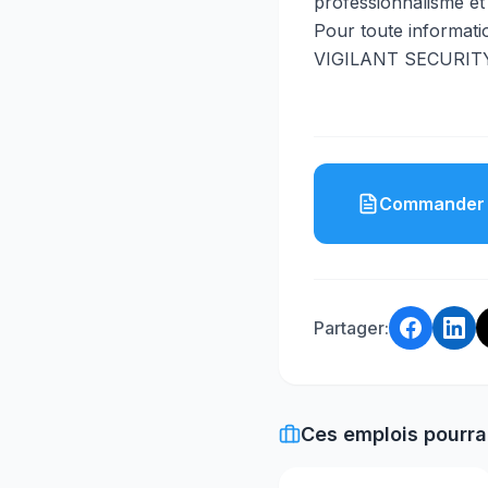
professionnalisme et 
Pour toute informati
VIGILANT SECURITY 
Commander 
Partager:
Ces emplois pourra