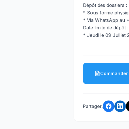
Dépôt des dossiers :
* Sous forme physi
* Via WhatsApp au +
Date limite de dépôt :
* Jeudi le 09 Juillet
Commander 
Partager: