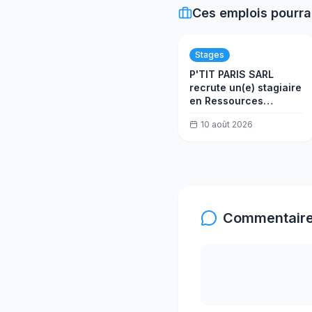
Ces emplois pourra
Stages
P'TIT PARIS SARL
recrute un(e) stagiaire
en Ressources
Humaines
10 août 2026
Commentaire