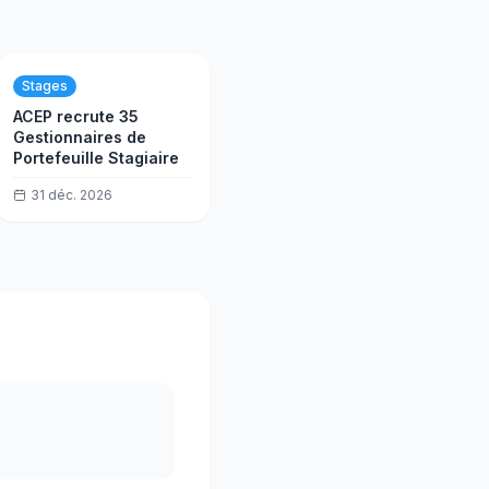
Stages
ACEP recrute 35
Gestionnaires de
Portefeuille Stagiaire
31 déc. 2026