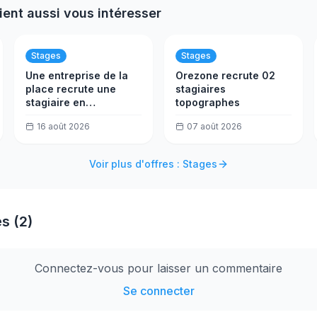
ient aussi vous intéresser
Stages
Stages
Une entreprise de la
Orezone recrute 02
place recrute une
stagiaires
stagiaire en
topographes
comptabilité
16 août 2026
07 août 2026
Voir plus d'offres : Stages
s (2)
Connectez-vous pour laisser un commentaire
Se connecter