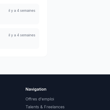
il y a 4 semaines
il y a 4 semaines
Navigation
Offres d'emploi
Talents & Freelances