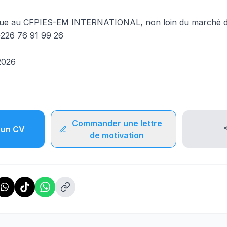
que au CFPIES-EM INTERNATIONAL, non loin du marché de
226 76 91 99 26
 2026
Commander une lettre
un CV
de motivation