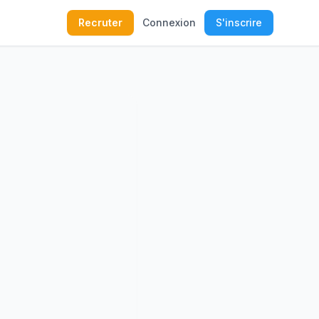
Recruter
Connexion
S'inscrire