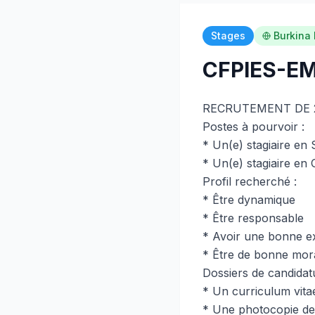
Stages
Burkina
CFPIES-EM
RECRUTEMENT DE 2
Postes à pourvoir :
* Un(e) stagiaire en 
* Un(e) stagiaire en
Profil recherché :
* Être dynamique
* Être responsable
* Avoir une bonne ex
* Être de bonne mora
Dossiers de candidat
* Un curriculum vita
* Une photocopie de