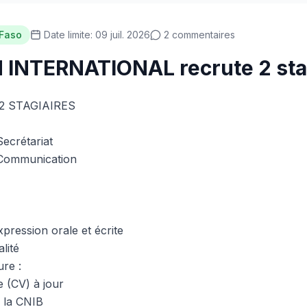
 Faso
Date limite: 09 juil. 2026
2 commentaires
 INTERNATIONAL recrute 2 sta
 STAGIAIRES
Secrétariat
 Communication
pression orale et écrite
lité
ure :
e (CV) à jour
 la CNIB