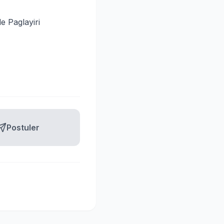
 Paglayiri
Postuler