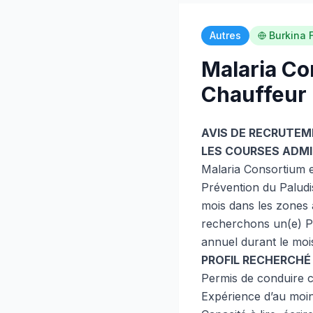
Autres
Burkina 
Malaria Co
Chauffeur
AVIS DE RECRUTEM
LES COURSES ADMI
Malaria Consortium e
Prévention du Paludi
mois dans les zones à
recherchons un(e) Pr
annuel durant le moi
PROFIL RECHERCHÉ 
Permis de conduire c
Expérience d’au moi