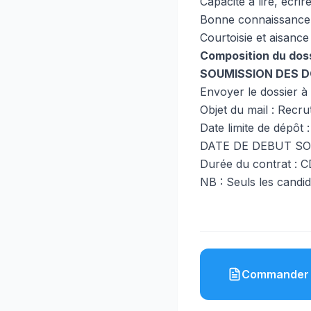
Capacité à lire, écri
Bonne connaissance g
Courtoisie et aisance
Composition du doss
SOUMISSION DES D
Envoyer le dossier à 
Objet du mail : Recr
Date limite de dépôt :
DATE DE DEBUT SOU
Durée du contrat : 
NB : Seuls les candi
Commander 