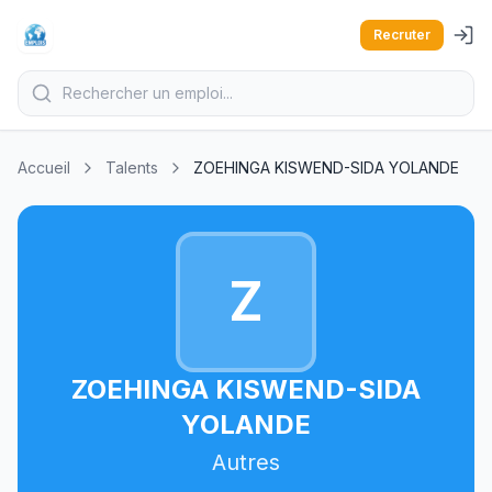
Recruter
Accueil
Talents
ZOEHINGA KISWEND-SIDA YOLANDE
Z
ZOEHINGA KISWEND-SIDA
YOLANDE
Autres