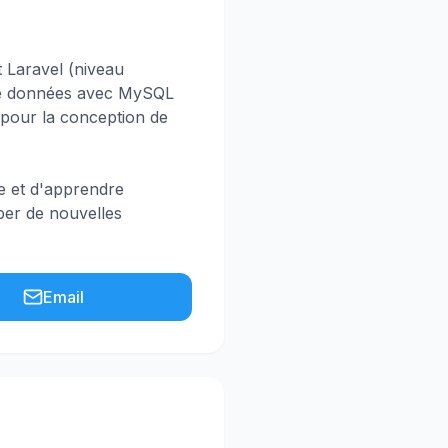
Laravel (niveau
 de données avec MySQL
pour la conception de
pe et d'apprendre
per de nouvelles
Email