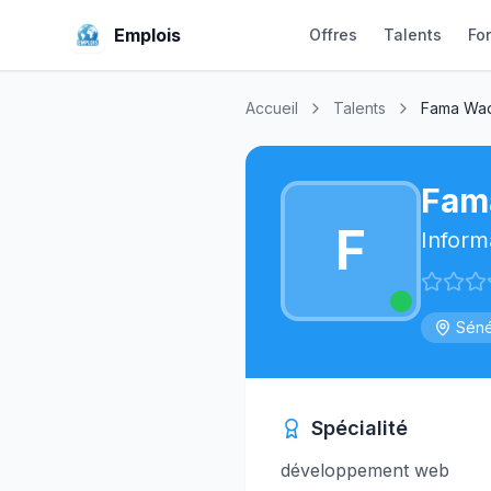
Emplois
Offres
Talents
Fo
Accueil
Talents
Fama Wa
Fam
F
Inform
Séné
Spécialité
développement web