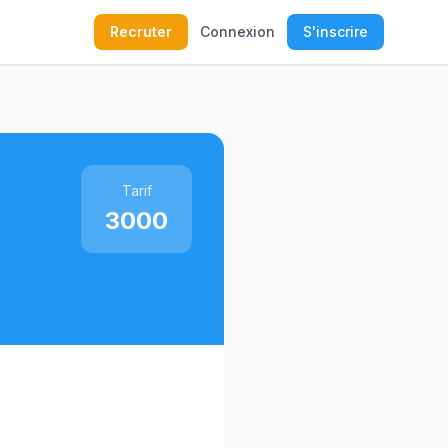
Recruter
Connexion
S'inscrire
Tarif
3000