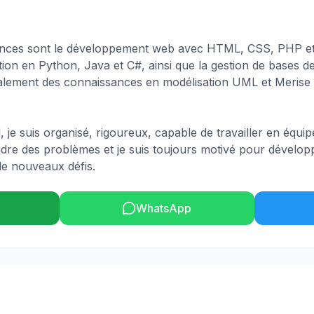
nces sont le développement web avec HTML, CSS, PHP et 
ion en Python, Java et C#, ainsi que la gestion de bases
alement des connaissances en modélisation UML et Merise 
, je suis organisé, rigoureux, capable de travailler en équi
dre des problèmes et je suis toujours motivé pour dévelop
e nouveaux défis.
WhatsApp