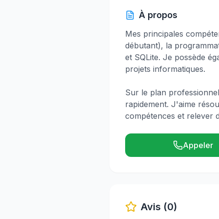
À propos
Mes principales compéte
débutant), la programmat
et SQLite. Je possède ég
projets informatiques.
Sur le plan professionnel
rapidement. J'aime résou
compétences et relever d
Appeler
Avis (0)