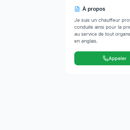
À propos
Je suis un chauffeur prof
conduite ainsi pour la p
au service de tout organe
en anglais.
Appeler