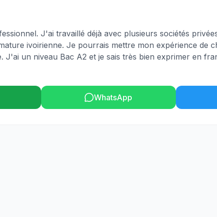
essionnel. J'ai travaillé déjà avec plusieurs sociétés privée
rimature ivoirienne. Je pourrais mettre mon expérience de 
. J'ai un niveau Bac A2 et je sais très bien exprimer en fr
WhatsApp