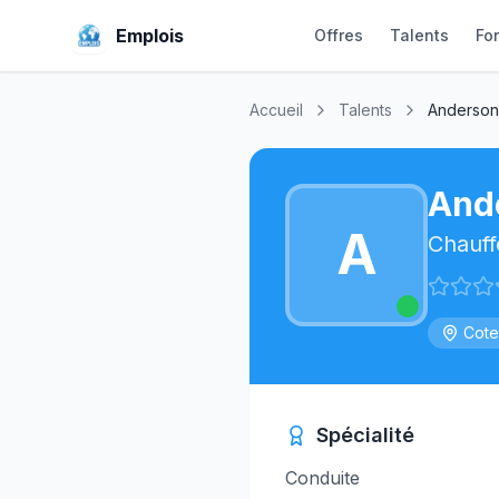
Emplois
Offres
Talents
Fo
Accueil
Talents
Anderson
And
A
Chauff
Cote
Spécialité
Conduite