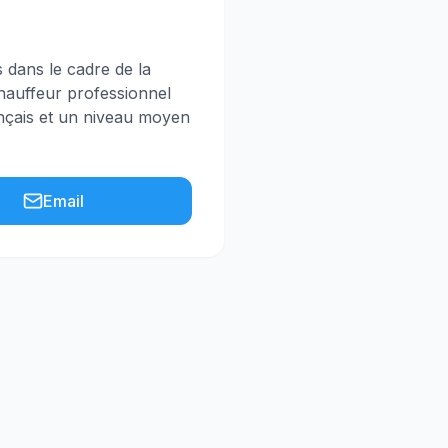
s dans le cadre de la
chauffeur professionnel
ançais et un niveau moyen
Email