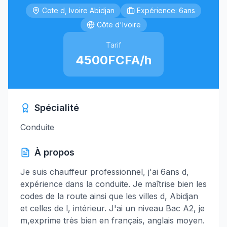
Cote d, Ivoire Abidjan
Expérience: 6ans
Côte d'Ivoire
Tarif
4500FCFA/h
Spécialité
Conduite
À propos
Je suis chauffeur professionnel, j'ai 6ans d,
expérience dans la conduite. Je maîtrise bien les
codes de la route ainsi que les villes d, Abidjan
et celles de l, intérieur. J'ai un niveau Bac A2, je
m,exprime très bien en français, anglais moyen.