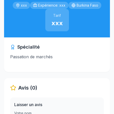
xxx
Expérience: xxx
Burkina Faso
Tarif
xxx
Spécialité
Passation de marchés
Avis (0)
Laisser un avis
Votre nom