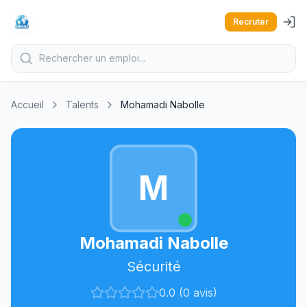
Recruter
Accueil
Talents
Mohamadi Nabolle
M
Mohamadi Nabolle
Sécurité
0.0 (0 avis)