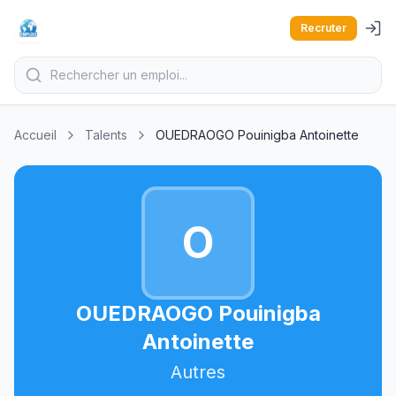
Recruter
Accueil
Talents
OUEDRAOGO Pouinigba Antoinette
O
OUEDRAOGO Pouinigba
Antoinette
Autres