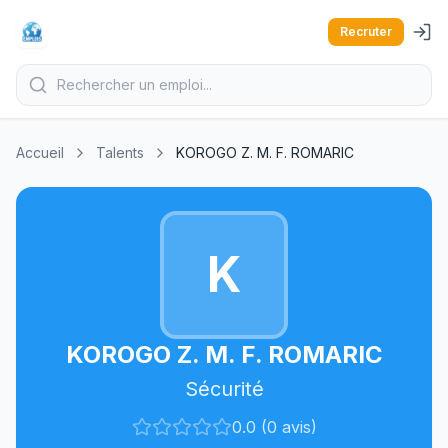
Recruter
Accueil
Talents
KOROGO Z. M. F. ROMARIC
K
KOROGO Z. M. F. ROMARIC
Sécurité
0.0 (0 avis)