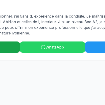
ionnel, j'ai 6ans d, expérience dans la conduite. Je maîtris
 d, Abidjan et celles de l, intérieur. J'ai un niveau Bac A2, j
 Je peux offrir mon expérience professionnelle que j'ai ac
mature ivoirienne.
WhatsApp