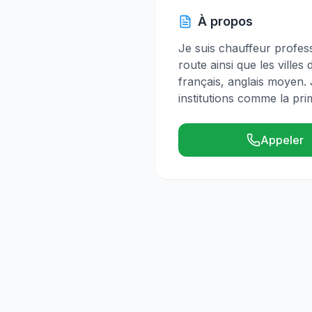
À propos
Je suis chauffeur profess
route ainsi que les villes
français, anglais moyen.
institutions comme la pri
Appeler