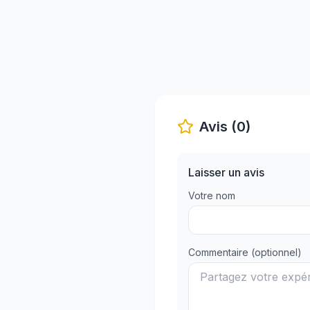
Avis (0)
Laisser un avis
Votre nom
Commentaire (optionnel)