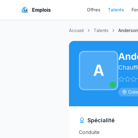
Emplois
Offres
Talents
Fo
Accueil
Talents
Anderson
And
A
Chauff
Cote
Spécialité
Conduite