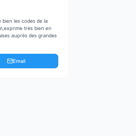
e bien les codes de la
e m,exprime très bien en
quises auprès des grandes
Email