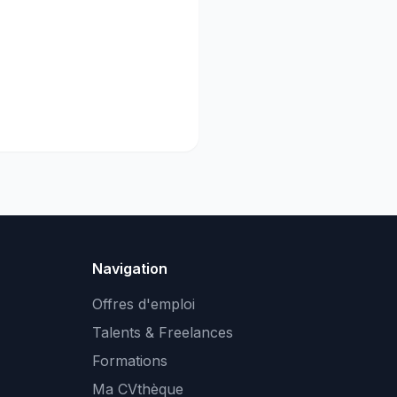
Navigation
Offres d'emploi
Talents & Freelances
Formations
Ma CVthèque