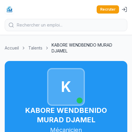
Recruter
KABORE WENDBENIDO MURAD
Accueil
Talents
DJAMEL
K
KABORE WENDBENIDO
MURAD DJAMEL
Mécanicien