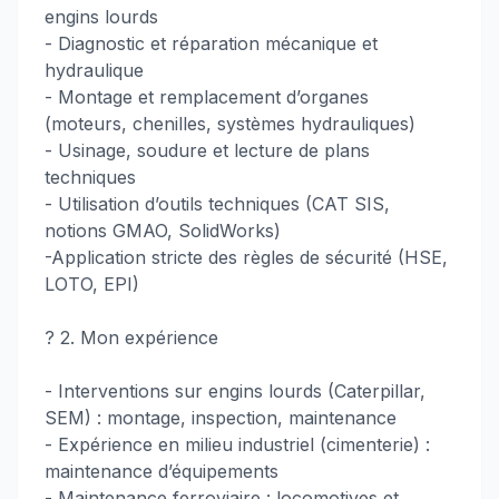
engins lourds
- Diagnostic et réparation mécanique et
hydraulique
- Montage et remplacement d’organes
(moteurs, chenilles, systèmes hydrauliques)
- Usinage, soudure et lecture de plans
techniques
- Utilisation d’outils techniques (CAT SIS,
notions GMAO, SolidWorks)
-Application stricte des règles de sécurité (HSE,
LOTO, EPI)
?️ 2. Mon expérience
- Interventions sur engins lourds (Caterpillar,
SEM) : montage, inspection, maintenance
- Expérience en milieu industriel (cimenterie) :
maintenance d’équipements
- Maintenance ferroviaire : locomotives et