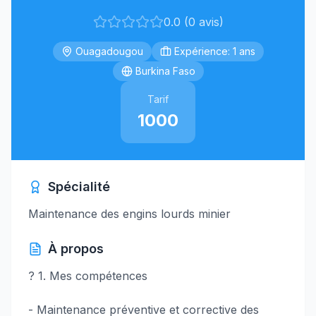
0.0 (0 avis)
Ouagadougou
Expérience: 1 ans
Burkina Faso
Tarif
1000
Spécialité
Maintenance des engins lourds minier
À propos
? 1. Mes compétences
- Maintenance préventive et corrective des