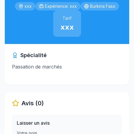
xxx
Expérience: xxx
Burkina Faso
Tarif
xxx
Spécialité
Passation de marchés
Avis (0)
Laisser un avis
Votre nom