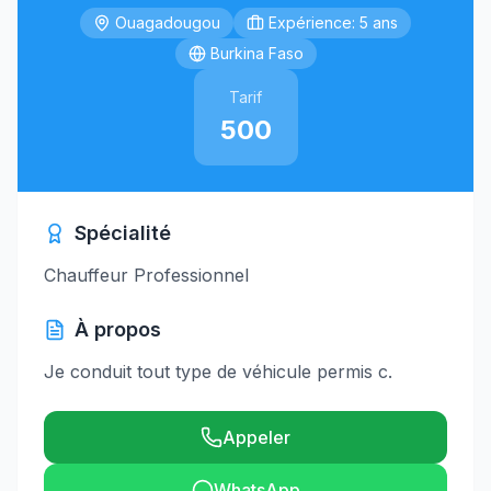
Ouagadougou
Expérience: 5 ans
Burkina Faso
Tarif
500
Spécialité
Chauffeur Professionnel
À propos
Je conduit tout type de véhicule permis c.
Appeler
WhatsApp