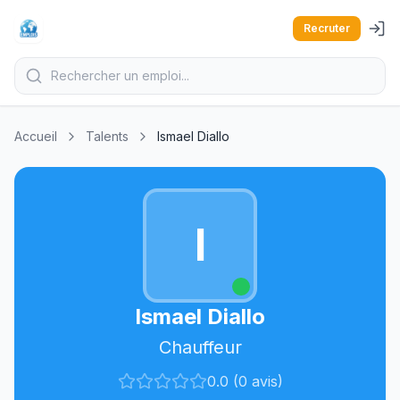
Recruter
Accueil
Talents
Ismael Diallo
I
Ismael Diallo
Chauffeur
0.0 (0 avis)