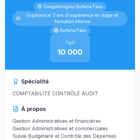
Ouagadougou/ Burkina Faso
Expérience: 3 ans d'expérience en stage et
formation intense
Burkina Faso
Tarif
10 000
Spécialité
COMPTABILITÉ CONTRÔLE AUDIT
À propos
Gestion Administratives et financières
Gestion Administratives et commerciales
Suivie Budgétaire et Contrôle des Dépenses