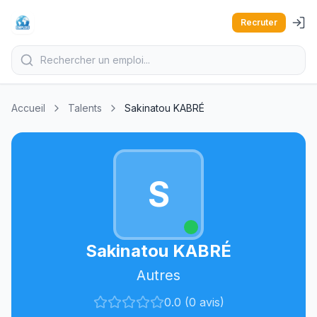
Recruter
Accueil
Talents
Sakinatou KABRÉ
S
Sakinatou KABRÉ
Autres
0.0 (0 avis)