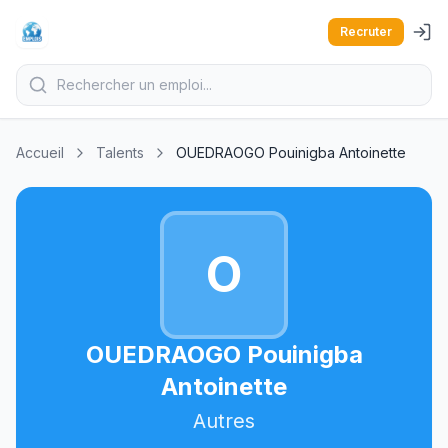
Recruter
Accueil
Talents
OUEDRAOGO Pouinigba Antoinette
O
OUEDRAOGO Pouinigba
Antoinette
Autres