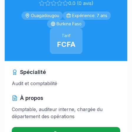
0.0 (0 avis)
Ouagadougou
Expérience: 7 ans
Burkina Faso
Tarif
FCFA
Spécialité
Audit et comptabilité
À propos
Comptable, auditeur interne, chargée du
département des opérations