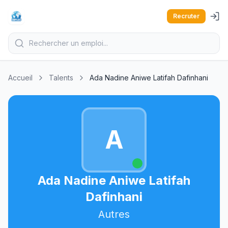
Recruter
Accueil
Talents
Ada Nadine Aniwe Latifah Dafinhani
A
Ada Nadine Aniwe Latifah
Dafinhani
Autres