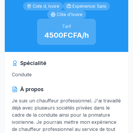
Cote d, Ivoire
Expérience: 5ans
Côte d'Ivoire
Tarif
4500FCFA/h
Spécialité
Conduite
À propos
Je suis un chauffeur professionnel. J'ai travaillé
déjà avec plusieurs sociétés privées dans le
cadre de la conduite ainsi pour la primature
ivoirienne. Je pourrais mettre mon expérience
de chauffeur professionnel au service de tout