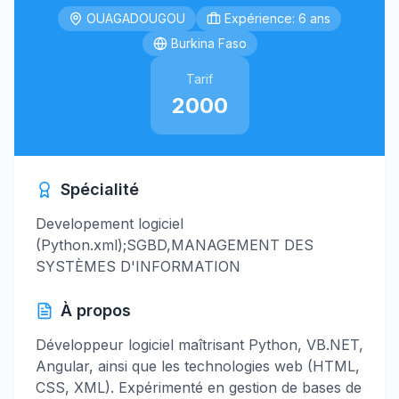
OUAGADOUGOU
Expérience: 6 ans
Burkina Faso
Tarif
2000
Spécialité
Developement logiciel
(Python.xml);SGBD,MANAGEMENT DES
SYSTÈMES D'INFORMATION
À propos
Développeur logiciel maîtrisant Python, VB.NET,
Angular, ainsi que les technologies web (HTML,
CSS, XML). Expérimenté en gestion de bases de