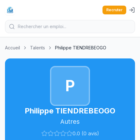
Recruter
Accueil
Talents
Philippe TIENDREBEOGO
P
Philippe TIENDREBEOGO
Autres
0.0 (0 avis)