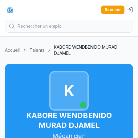
Recruter
KABORE WENDBENIDO MURAD
Accueil
Talents
DJAMEL
K
KABORE WENDBENIDO
MURAD DJAMEL
Mécanicien