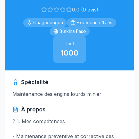
0.0 (0 avis)
Ouagadougou
Expérience: 1 ans
Burkina Faso
Tarif
1000
Spécialité
Maintenance des engins lourds minier
À propos
? 1. Mes compétences
- Maintenance préventive et corrective des