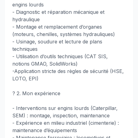
engins lourds
- Diagnostic et réparation mécanique et
hydraulique
- Montage et remplacement d’organes
(moteurs, chenilles, systèmes hydrauliques)
- Usinage, soudure et lecture de plans
techniques
- Utilisation d’outils techniques (CAT SIS,
notions GMAO, SolidWorks)
-Application stricte des règles de sécurité (HSE,
LOTO, EPI)
?️ 2. Mon expérience
- Interventions sur engins lourds (Caterpillar,
SEM) : montage, inspection, maintenance
- Expérience en milieu industriel (cimenterie) :
maintenance d’équipements
- Maintenance ferroviaire : locomotives et