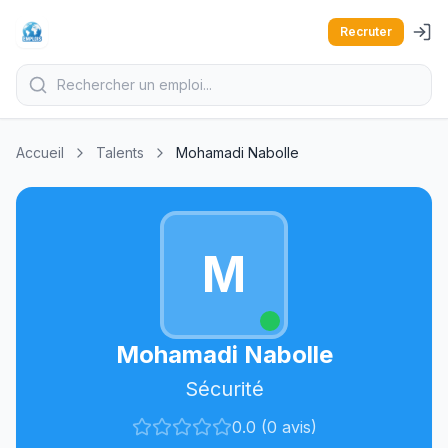
Recruter
Accueil
Talents
Mohamadi Nabolle
M
Mohamadi Nabolle
Sécurité
0.0 (0 avis)