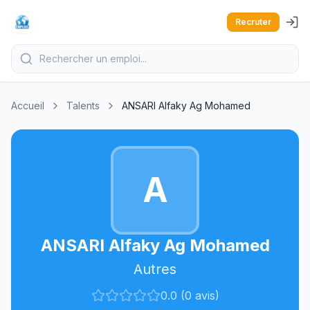
Recruter
Accueil
Talents
ANSARI Alfaky Ag Mohamed
A
ANSARI Alfaky Ag Mohamed
Autres
0.0 (0 avis)