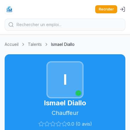
Recruter
Accueil
Talents
Ismael Diallo
I
Ismael Diallo
Chauffeur
0.0 (0 avis)