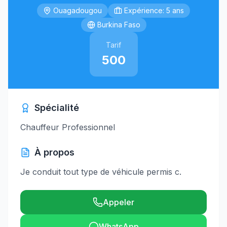
Ouagadougou
Expérience: 5 ans
Burkina Faso
Tarif
500
Spécialité
Chauffeur Professionnel
À propos
Je conduit tout type de véhicule permis c.
Appeler
WhatsApp