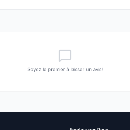
Soyez le premier à laisser un avis!
Emplois par Pays