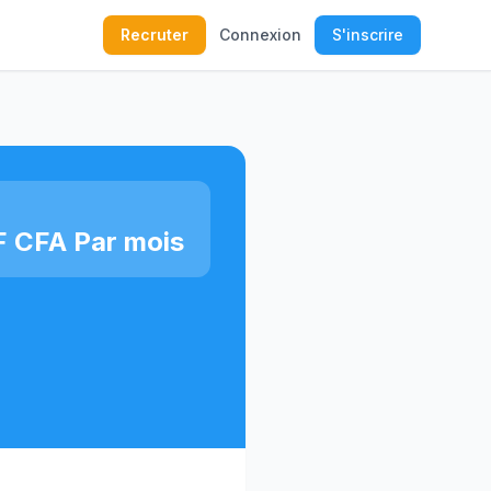
Recruter
Connexion
S'inscrire
 CFA Par mois