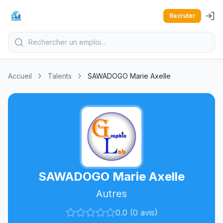
Recruter
Accueil
Talents
SAWADOGO Marie Axelle
SAWADOGO Marie Axelle
Autres
0.0 (0 avis)