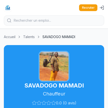
Recruter
Accueil
Talents
SAVADOGO MAMADI
SAVADOGO MAMADI
Chauffeur
0.0 (0 avis)