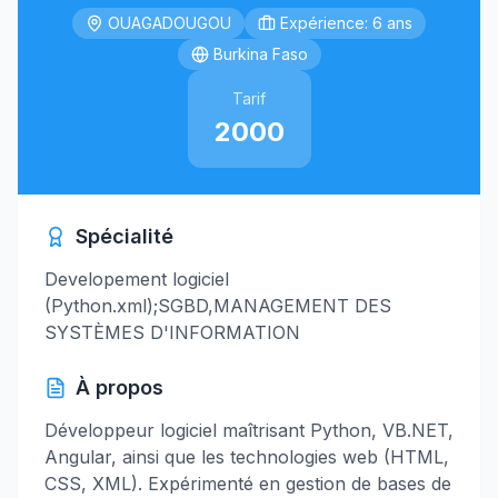
OUAGADOUGOU
Expérience: 6 ans
Burkina Faso
Tarif
2000
Spécialité
Developement logiciel
(Python.xml);SGBD,MANAGEMENT DES
SYSTÈMES D'INFORMATION
À propos
Développeur logiciel maîtrisant Python, VB.NET,
Angular, ainsi que les technologies web (HTML,
CSS, XML). Expérimenté en gestion de bases de