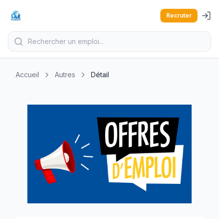
Recruter
Accueil
Autres
Détail