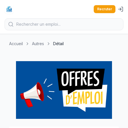
Recruter
Accueil
Autres
Détail