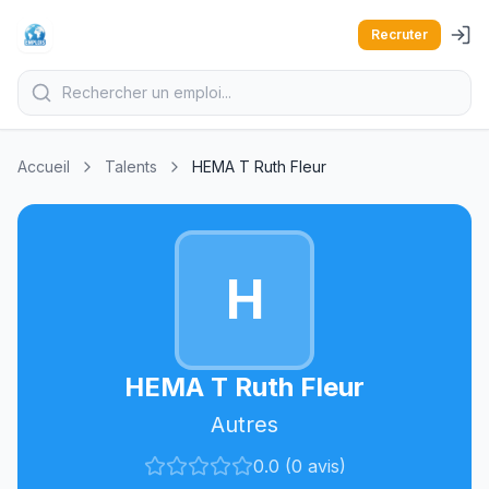
Recruter
Accueil
Talents
HEMA T Ruth Fleur
H
HEMA T Ruth Fleur
Autres
0.0 (0 avis)