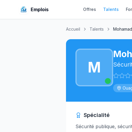
Emplois
Offres
Talents
Fo
Accueil
Talents
Mohamadi
Moh
M
Sécuri
Ouag
Spécialité
Sécurité publique, sécuri