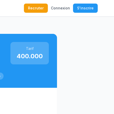
Recruter
Connexion
S'inscrire
Tarif
400.000
o