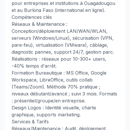
pour entreprises et institutions à Ouagadougou
et au Burkina Faso (international en ligne).
Compétences clés
Réseaux & Maintenance :
Conception/déploiement LAN/WAN/WLAN,
serveurs (Windows/Linux), sécurisation (VPN,
pare-feu), virtualisation (VMware), câblage,
diagnostic pannes, support 24/7, gestion parc.
Réalisations : réseaux pour 10-300+ users,
-40% temps d'arrêt.
Formation Bureautique : MS Office, Google
Workspace, LibreOffice, outils collab
(Teams/Zoom). Méthode 70% pratique ;
niveaux débutant/avancé ; suivi 3 mois. Formats
: présentiel/groupe/en entreprise.
Design Logos : Identité visuelle, charte
graphique, supports marketing.
Services & Tarifs
Réseaux/Maintenance : Audit, déploiement,