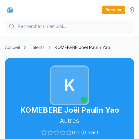
Recruter
Accueil
Talents
KOMEBERE Joël Paulin Yao
K
KOMEBERE Joël Paulin Yao
Autres
0.0 (0 avis)