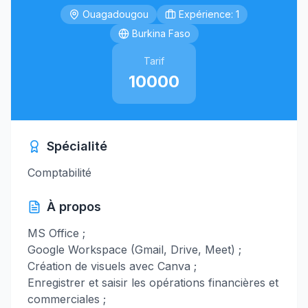
Ouagadougou
Expérience: 1
Burkina Faso
Tarif
10000
Spécialité
Comptabilité
À propos
MS Office ;
Google Workspace (Gmail, Drive, Meet) ;
Création de visuels avec Canva ;
Enregistrer et saisir les opérations financières et
commerciales ;