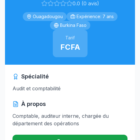
0.0 (0 avis)
Ouagadougou
Expérience: 7 ans
Burkina Faso
Tarif
FCFA
Spécialité
Audit et comptabilité
À propos
Comptable, auditeur interne, chargée du
département des opérations