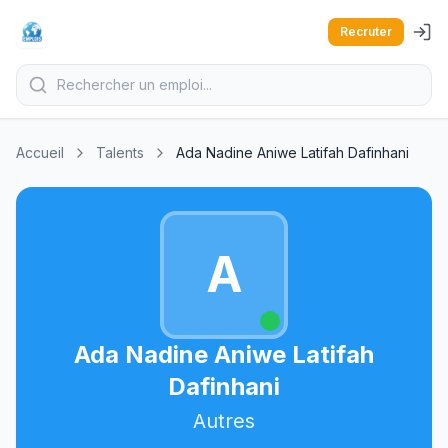
Recruter
Accueil
Talents
Ada Nadine Aniwe Latifah Dafinhani
A
Ada Nadine Aniwe Latifah
Dafinhani
Autres