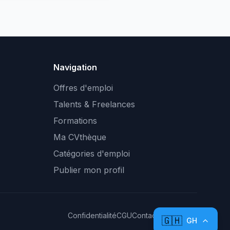
Navigation
Offres d'emploi
Talents & Freelances
Formations
Ma CVthèque
Catégories d'emploi
Publier mon profil
Confidentialité
CGU
Contact
Plan du site
🇬🇭
GH