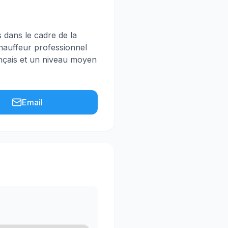
s dans le cadre de la
chauffeur professionnel
ançais et un niveau moyen
Email