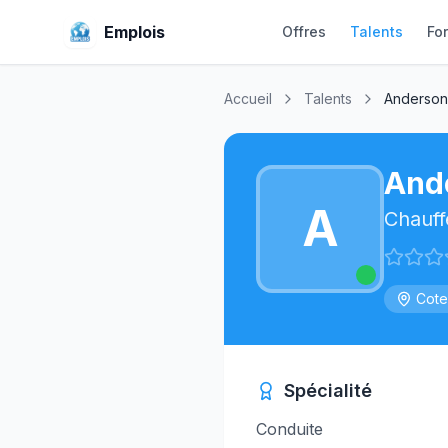
Emplois
Offres
Talents
Fo
Accueil
Talents
Anderson
And
A
Chauff
Cote
Spécialité
Conduite