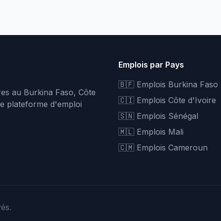
Emplois par Pays
🇧🇫 Emplois Burkina Faso
fres au Burkina Faso, Côte
🇨🇮 Emplois Côte d'Ivoire
re plateforme d'emploi
🇸🇳 Emplois Sénégal
🇲🇱 Emplois Mali
🇨🇲 Emplois Cameroun
vés.