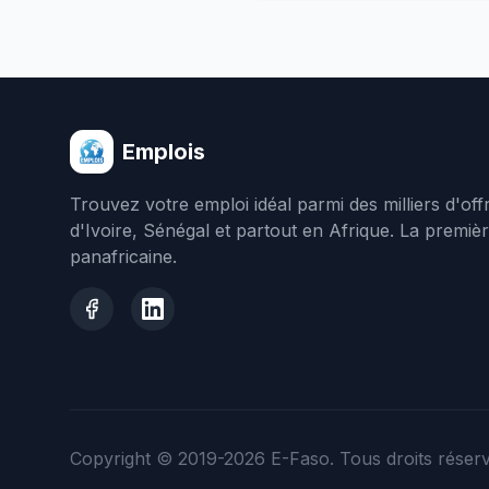
Emplois
Trouvez votre emploi idéal parmi des milliers d'of
d'Ivoire, Sénégal et partout en Afrique. La premiè
panafricaine.
Copyright © 2019-2026
E-Faso
. Tous droits réser