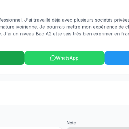
essionnel. J'ai travaillé déjà avec plusieurs sociétés privée
rimature ivoirienne. Je pourrais mettre mon expérience de 
. J'ai un niveau Bac A2 et je sais très bien exprimer en fr
WhatsApp
Note