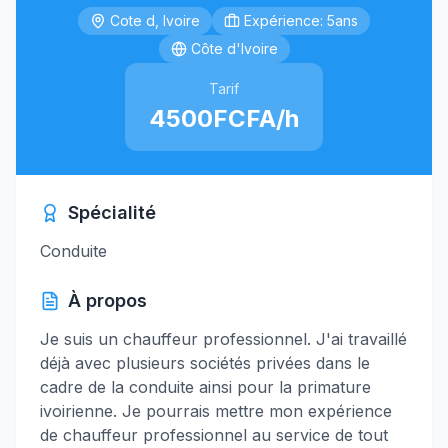
Cote d, Ivoire
Expérience: 5ans
Côte d'Ivoire
Tarif
4500FCFA/h
Spécialité
Conduite
À propos
Je suis un chauffeur professionnel. J'ai travaillé
déjà avec plusieurs sociétés privées dans le
cadre de la conduite ainsi pour la primature
ivoirienne. Je pourrais mettre mon expérience
de chauffeur professionnel au service de tout