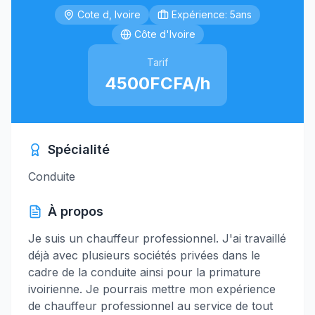
Cote d, Ivoire
Expérience: 5ans
Côte d'Ivoire
Tarif
4500FCFA/h
Spécialité
Conduite
À propos
Je suis un chauffeur professionnel. J'ai travaillé
déjà avec plusieurs sociétés privées dans le
cadre de la conduite ainsi pour la primature
ivoirienne. Je pourrais mettre mon expérience
de chauffeur professionnel au service de tout