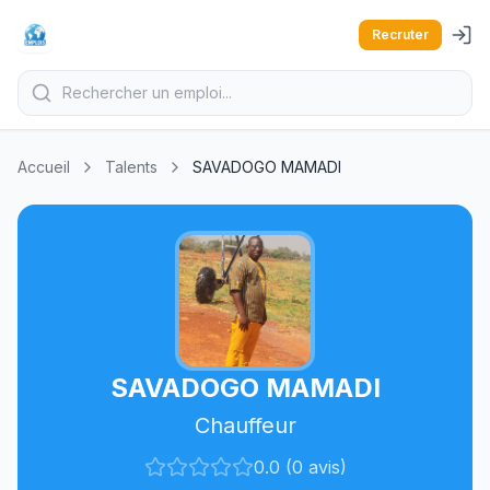
Recruter
Accueil
Talents
SAVADOGO MAMADI
SAVADOGO MAMADI
Chauffeur
0.0 (0 avis)