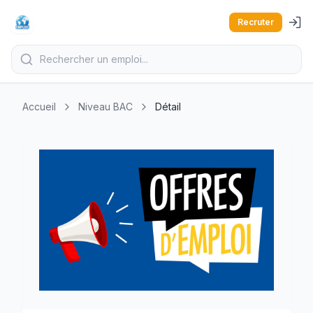
Recruter
Accueil
Niveau BAC
Détail