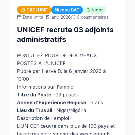
EXCLUSIF
Niveau BAC
Niger
Date limite: 15 janv. 2026
0 commentaires
UNICEF recrute 03 adjoints
administratifs
POSTULEZ POUR DE NOUVEAUX
POSTES A L’UNICEF
Publié par Hervé D. le 8 janvier 2026 à
13:00
Informations sur l'emploi
Titre du Poste :
03 postes
Année d'Expérience Requise :
6 ans
Lieu du Travail :
Niger/Nigéria
Description de l'emploi
L’UNICEF œuvre dans plus de 190 pays et
territoires pour sauver des vies d’enfants,