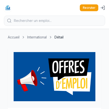
Recruter
Accueil
International
Détail