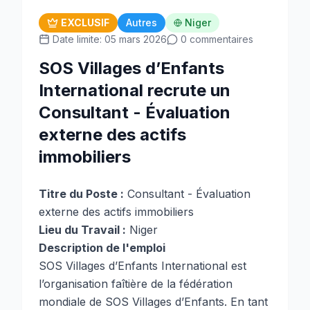
EXCLUSIF
Autres
Niger
Date limite: 05 mars 2026
0 commentaires
SOS Villages d’Enfants
International recrute un
Consultant - Évaluation
externe des actifs
immobiliers
Titre du Poste :
Consultant - Évaluation
externe des actifs immobiliers
Lieu du Travail :
Niger
Description de l'emploi
SOS Villages d’Enfants International est
l’organisation faîtière de la fédération
mondiale de SOS Villages d’Enfants. En tant