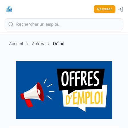
Recruter
Accueil
Autres
Détail