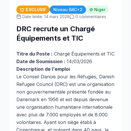
EXCLUSIF
Niveau BAC+2
Niger
Date limite: 14 mars 2026
0 commentaires
DRC recrute un Chargé
Équipements et TIC
Titre du Poste :
Chargé Équipements et TIC
Date de Soumission :
14/03/2026
Description de l'emploi
Le Conseil Danois pour les Réfugiés, Danish
Refugee Council (DRC) est une organisation
non gouvernementale présente fondée au
Danemark en 1956 et est depuis devenue
une organisation humanitaire internationale
avec plus de 7.000 employés et de 8.000
volontaires. Ayant son siège établi à
Copenhague, et présent dans 40 pays, la