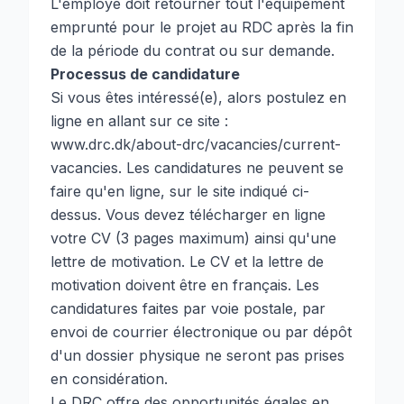
L'employé doit retourner tout l'équipement
emprunté pour le projet au RDC après la fin
de la période du contrat ou sur demande.
Processus de candidature
Si vous êtes intéressé(e), alors postulez en
ligne en allant sur ce site :
www.drc.dk/about-drc/vacancies/current-
vacancies
. Les candidatures ne peuvent se
faire qu'en ligne, sur le site indiqué ci-
dessus. Vous devez télécharger en ligne
votre CV (3 pages maximum) ainsi qu'une
lettre de motivation. Le CV et la lettre de
motivation doivent être en français. Les
candidatures faites par voie postale, par
envoi de courrier électronique ou par dépôt
d'un dossier physique ne seront pas prises
en considération.
Le DRC offre des opportunités égales en