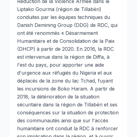
Réduction de la Violence Armée dans le
Liptako Gourma (région de Tillabéri)
conduites par les équipes techniques du
Danish Demining Group (DDG) de RDC, qui
ont été renommés « Désarmement
Humanitaire et de Consolidation de la Paix
(DHCP) à partir de 2020. En 2016, la RDC
est intervenue dans la région de Diffa, à
l'est du pays, pour apporter une aide
d'urgence aux réfugiés du Nigeria et aux
déplacés de la zone du lac Tchad, fuyant
les incursions de Boko Haram. A partir de
2018, la détérioration de la situation
sécuritaire dans la région de Tillabéri et ses
conséquences sur la situation de protection
des communautés ainsi que sur l'accès
humanitaire ont conduit la RDC à renforcer
son implication dans la région, et à ouvrir