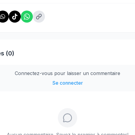
s (0)
Connectez-vous pour laisser un commentaire
Se connecter
Aucun commentaire. Soyez le premier à commenter!