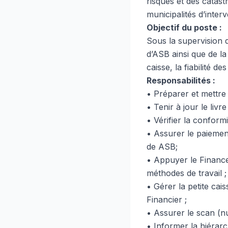
risques et des catastr
municipalités d’interv
Objectif du poste :
Sous la supervision d
d’ASB ainsi que de la
caisse, la fiabilité 
Responsabilités :
• Préparer et mettre 
• Tenir à jour le liv
• Vérifier la conform
• Assurer le paiemen
de ASB;
• Appuyer le Finance 
méthodes de travail ;
• Gérer la petite cai
Financier ;
• Assurer le scan (nu
• Informer la hiérarc