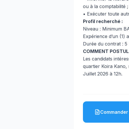
ou à la comptabilité ;
• Exécuter toute aut
Profil recherché :
Niveau : Minimum B
Expérience d’un (1) 
Durée du contrat : 5
COMMENT POSTULE
Les candidats intére
quartier Koira Kano, 
Juillet 2026 à 12h.
Commander 