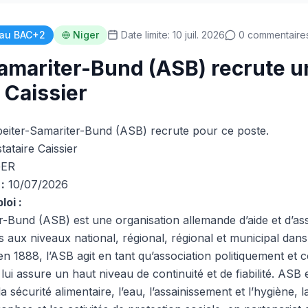
au BAC+2
Niger
Date limite: 10 juil. 2026
0 commentaire
amariter-Bund (ASB) recrute u
 Caissier
eiter-Samariter-Bund (ASB) recrute pour ce poste.
tataire Caissier
ER
:
10/07/2026
loi :
r-Bund (ASB) est une organisation allemande d’aide et d’as
aux niveaux national, régional, régional et municipal dans
n 1888, l’ASB agit en tant qu’association politiquement et
lui assure un haut niveau de continuité et de fiabilité. ASB 
a sécurité alimentaire, l’eau, l’assainissement et l’hygiène, 