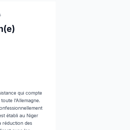
s
n(e)
sistance qui compte
 toute l’Allemagne.
 confessionnellement
est établi au Niger
la réduction des