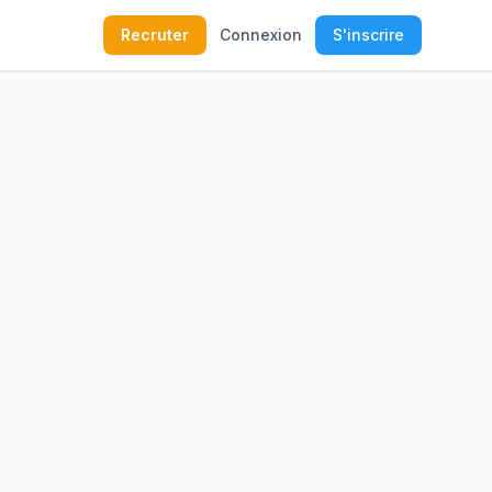
Recruter
Connexion
S'inscrire