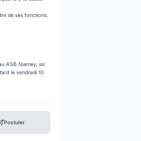
re de ses fonctions.
au ASB Niamey, sis
tard le vendredi 10
Postuler