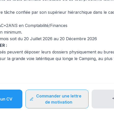
re tâche confiée par son supérieur hiérarchique dans le cad
AC+2ANS en Comptabilité/Finances
an minimum.
 mois soit du 20 Juillet 2026 au 20 Décembre 2026
R :
ssés peuvent déposer leurs dossiers physiquement au bure
sur la grande voie latéritique qui longe le Camping, au plus 
Commander une lettre
un CV
de motivation