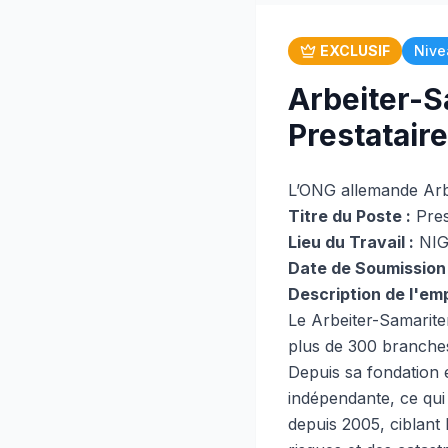
EXCLUSIF
Nive
Arbeiter-S
Prestataire
L’ONG allemande Arb
Titre du Poste :
Pres
Lieu du Travail :
NIG
Date de Soumission 
Description de l'emp
Le Arbeiter-Samarite
plus de 300 branches 
Depuis sa fondation e
indépendante, ce qui 
depuis 2005, ciblant l