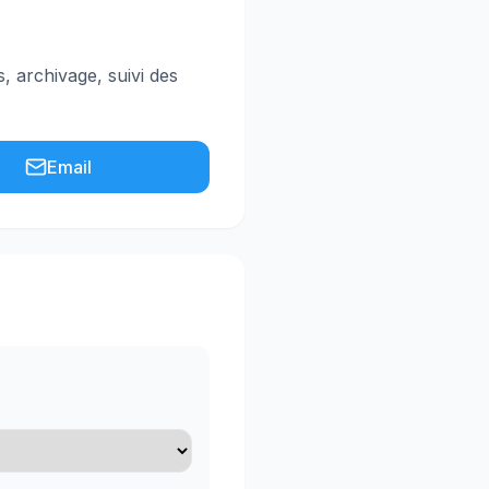
, archivage, suivi des
Email