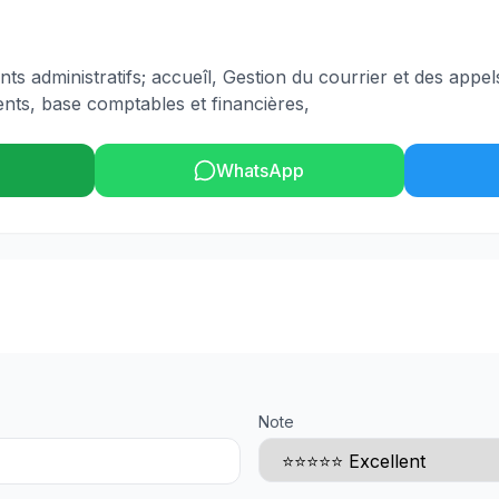
s administratifs; accueîl, Gestion du courrier et des appels
ents, base comptables et financières,
WhatsApp
Note