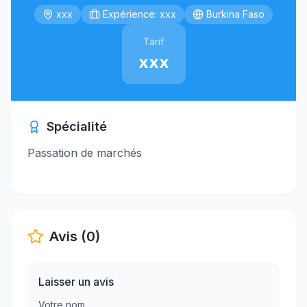
xxx
Expérience: xxx
Burkina Faso
Tarif
xxx
Spécialité
Passation de marchés
Avis (0)
Laisser un avis
Votre nom