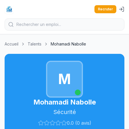
Recruter
Accueil
Talents
Mohamadi Nabolle
M
Mohamadi Nabolle
Sécurité
0.0 (0 avis)